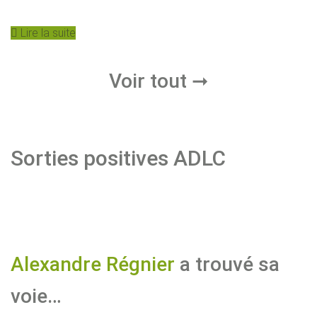
Lire la suite
Voir tout
➞
Sorties positives ADLC
Alexandre Régnier
a trouvé sa
voie…