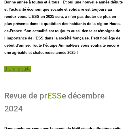
Bonne année à toutes et à tous ! Et oui une nouvelle année débute
et l’actualité économique sociale et solidaire est toujours au
rendez-vous. L’ESS en 2025 sera, a n’en pas douter de plus en
plus présente dans le quotidien des habitants de la région Hauts-
de-France. Son actualité est toujours aussi dense et témoigne de
l’importance de l’ESS dans la société française. Petit florilège de
début d’année. Toute l’équipe AnimaNews vous souhaite encore
une agréable et chaleureuse année 2025 !
Lire la suite
Revue de pr
ESS
e décembre
2024
Dans quelques semaines la magie de Noël viendra illuminer cette