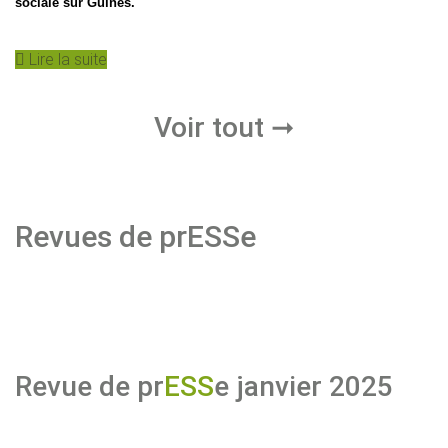
sociale sur Guînes.
Lire la suite
Voir tout
➞
Revues de prESSe
Revue de pr
ESS
e janvier 2025