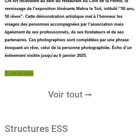
Cré’Art recevaient au sein du restaurant Au Coin de la Ferme, le
vernissage de l’exposition itinérante Mahra le Toit, intitulé ‘‘50 ans,
50 rêves”. Cette démonstration artistique met à l’honneur les
visages des personnes accompagnées par l’association mais
également de ses professionnels, de ses fondateurs et de ses
partenaires. Ces photographies sont complétées par une phrase
évoquant un rêve, celui de la personne photographiée. Écho d’un
évènement visible jusqu’au 6 janvier 2025.
Lire la suite
Voir tout ➞
Structures ESS